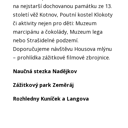
na nejstarší dochovanou památku ze 13.
století věž Kotnov, Poutní kostel Klokoty
či aktivity nejen pro děti: Muzeum
marcipánu a čokolády, Muzeum lega
nebo Strašidelné podzemí.
Doporučujeme návštěvu Housova mlýnu
– prohlídka zážitkové filmové zbrojnice.
Naučná stezka Nadějkov
Zážitkový park Zeměráj
Rozhledny Kuníček a Langova