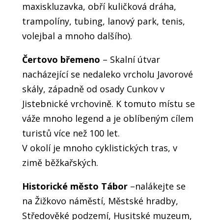
maxiskluzavka, obří kuličková dráha,
trampolíny, tubing, lanový park, tenis,
volejbal a mnoho dalšího).
Čertovo břemeno
– Skalní útvar
nacházející se nedaleko vrcholu Javorové
skály, západně od osady Cunkov v
Jistebnické vrchovině. K tomuto místu se
váže mnoho legend a je oblíbeným cílem
turistů více než 100 let.
V okolí je mnoho cyklistických tras, v
zimě běžkařských.
Historické město Tábor
–nalákejte se
na Žižkovo náměstí, Městské hradby,
Středověké podzemí, Husitské muzeum,